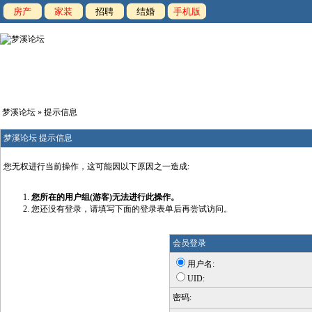
房产
家装
招聘
结婚
手机版
梦溪论坛
» 提示信息
梦溪论坛 提示信息
您无权进行当前操作，这可能因以下原因之一造成:
您所在的用户组(游客)无法进行此操作。
您还没有登录，请填写下面的登录表单后再尝试访问。
会员登录
用户名:
UID:
密码: