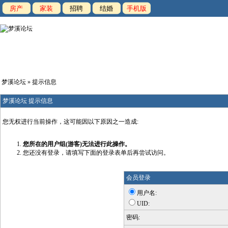
房产
家装
招聘
结婚
手机版
梦溪论坛
» 提示信息
梦溪论坛 提示信息
您无权进行当前操作，这可能因以下原因之一造成:
您所在的用户组(游客)无法进行此操作。
您还没有登录，请填写下面的登录表单后再尝试访问。
会员登录
用户名:
UID:
密码: