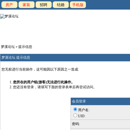
房产
家装
招聘
结婚
手机版
梦溪论坛
» 提示信息
梦溪论坛 提示信息
您无权进行当前操作，这可能因以下原因之一造成:
您所在的用户组(游客)无法进行此操作。
您还没有登录，请填写下面的登录表单后再尝试访问。
会员登录
用户名:
UID:
密码: