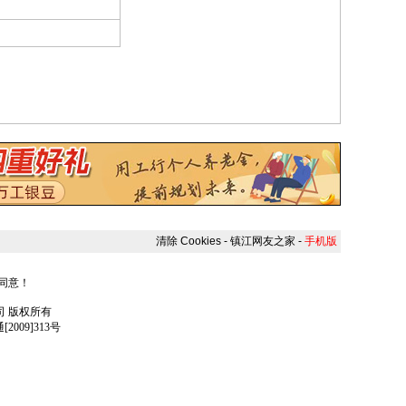
清除 Cookies
-
镇江网友之家
-
手机版
人同意！
任公司 版权所有
009]313号