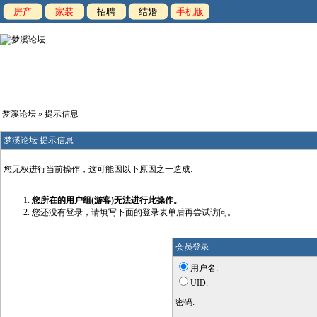
房产
家装
招聘
结婚
手机版
梦溪论坛
» 提示信息
梦溪论坛 提示信息
您无权进行当前操作，这可能因以下原因之一造成:
您所在的用户组(游客)无法进行此操作。
您还没有登录，请填写下面的登录表单后再尝试访问。
会员登录
用户名:
UID:
密码: