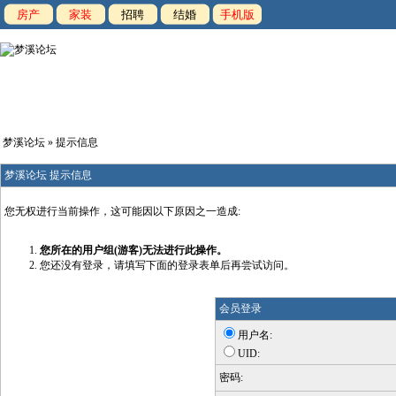
房产
家装
招聘
结婚
手机版
梦溪论坛
» 提示信息
梦溪论坛 提示信息
您无权进行当前操作，这可能因以下原因之一造成:
您所在的用户组(游客)无法进行此操作。
您还没有登录，请填写下面的登录表单后再尝试访问。
会员登录
用户名:
UID:
密码: