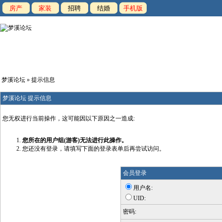
房产
家装
招聘
结婚
手机版
梦溪论坛
» 提示信息
梦溪论坛 提示信息
您无权进行当前操作，这可能因以下原因之一造成:
您所在的用户组(游客)无法进行此操作。
您还没有登录，请填写下面的登录表单后再尝试访问。
会员登录
用户名:
UID:
密码: