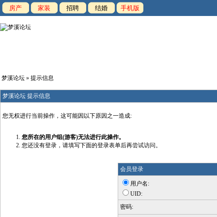
房产
家装
招聘
结婚
手机版
梦溪论坛
» 提示信息
梦溪论坛 提示信息
您无权进行当前操作，这可能因以下原因之一造成:
您所在的用户组(游客)无法进行此操作。
您还没有登录，请填写下面的登录表单后再尝试访问。
会员登录
用户名:
UID:
密码: