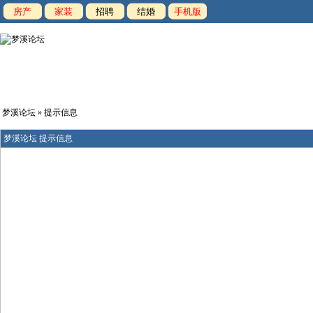
房产
家装
招聘
结婚
手机版
梦溪论坛
» 提示信息
梦溪论坛 提示信息