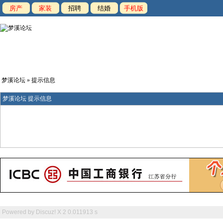
房产
家装
招聘
结婚
手机版
梦溪论坛
» 提示信息
梦溪论坛 提示信息
Powered by
Discuz! X 2
0.011913 s