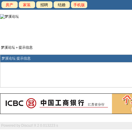
房产
家装
招聘
结婚
手机版
梦溪论坛
» 提示信息
梦溪论坛 提示信息
Powered by
Discuz! X 2
0.013223 s