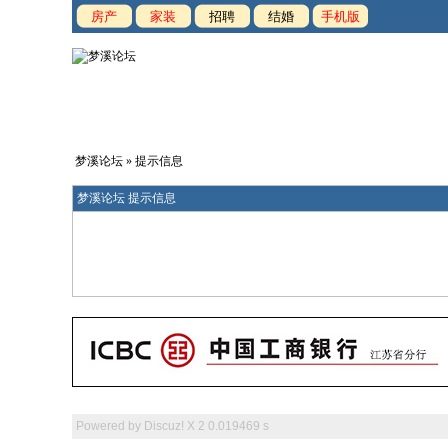
房产
家装
招聘
结婚
手机版
梦溪论坛
» 提示信息
梦溪论坛 提示信息
Powered by
Discuz! X 2
0.019469 s