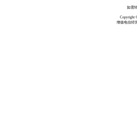
如需转
Copyrig
增值电信经营许