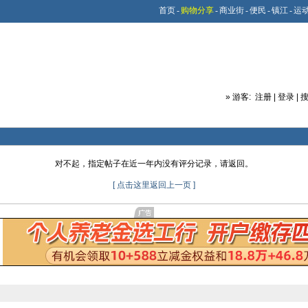
首页
-
购物分享
-
商业街
-
便民
-
镇江
-
运
»
游客:
注册
|
登录
|
对不起，指定帖子在近一年内没有评分记录，请返回。
[ 点击这里返回上一页 ]