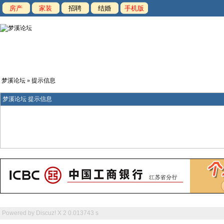
房产
家装
招聘
结婚
手机版
梦溪论坛
» 提示信息
梦溪论坛 提示信息
Powered by
Discuz! X 2
0.013743 s