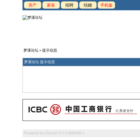
房产
家装
招聘
结婚
手机版
梦溪论坛
» 提示信息
梦溪论坛 提示信息
Powered by
Discuz! X 2
0.006498 s