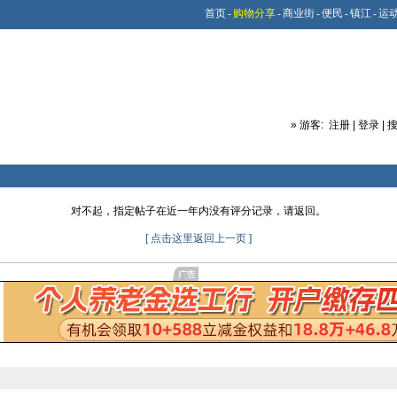
首页
-
购物分享
-
商业街
-
便民
-
镇江
-
运
»
游客:
注册
|
登录
|
对不起，指定帖子在近一年内没有评分记录，请返回。
[ 点击这里返回上一页 ]