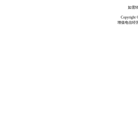
如需转
Copyrig
增值电信经营许