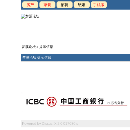
房产
家装
招聘
结婚
手机版
梦溪论坛
» 提示信息
梦溪论坛 提示信息
Powered by
Discuz! X 2
0.017080 s