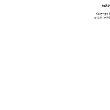
如需转
Copyrig
增值电信经营许