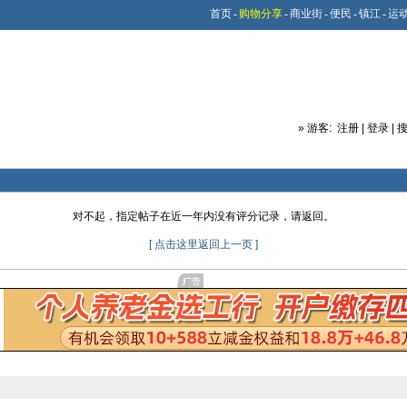
首页
-
购物分享
-
商业街
-
便民
-
镇江
-
运
»
游客:
注册
|
登录
|
对不起，指定帖子在近一年内没有评分记录，请返回。
[ 点击这里返回上一页 ]