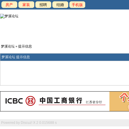
房产
家装
招聘
结婚
手机版
梦溪论坛
» 提示信息
梦溪论坛 提示信息
Powered by
Discuz! X 2
0.015688 s