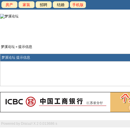
房产
家装
招聘
结婚
手机版
梦溪论坛
» 提示信息
梦溪论坛 提示信息
Powered by
Discuz! X 2
0.013686 s