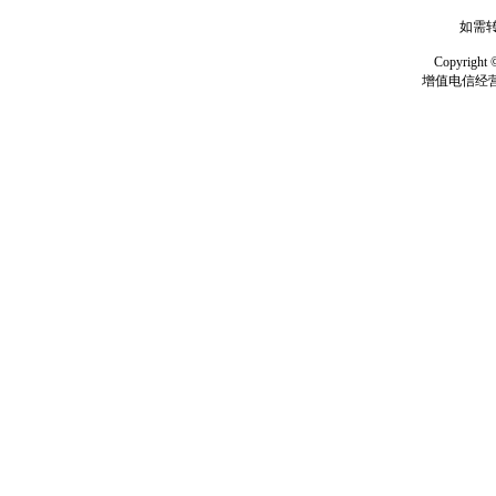
如需转
Copyrig
增值电信经营许