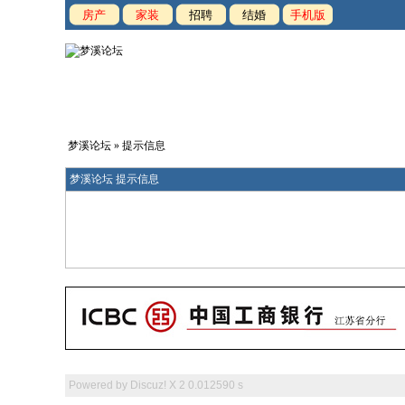
房产
家装
招聘
结婚
手机版
梦溪论坛
» 提示信息
梦溪论坛 提示信息
Powered by
Discuz! X 2
0.012590 s