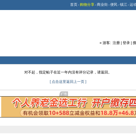
首页
-
购物分享
-
商业街
-
便民
-
镇江
-
运
»
游客:
注册
|
登录
|
对不起，指定帖子在近一年内没有评分记录，请返回。
[ 点击这里返回上一页 ]