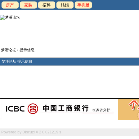
房产
家装
招聘
结婚
手机版
梦溪论坛
» 提示信息
梦溪论坛 提示信息
Powered by
Discuz! X 2
0.021219 s