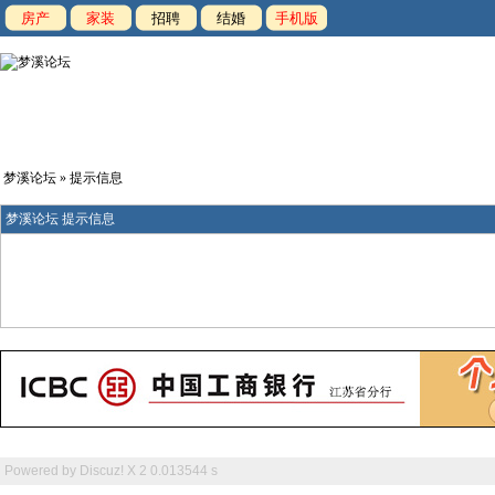
房产
家装
招聘
结婚
手机版
梦溪论坛
» 提示信息
梦溪论坛 提示信息
Powered by
Discuz! X 2
0.013544 s