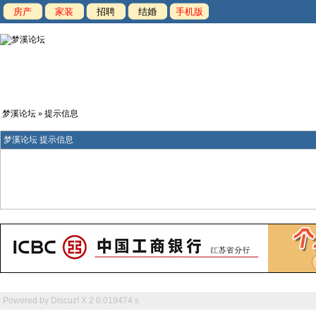
房产
家装
招聘
结婚
手机版
梦溪论坛
» 提示信息
梦溪论坛 提示信息
Powered by
Discuz! X 2
0.019474 s