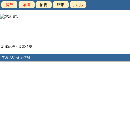
房产
家装
招聘
结婚
手机版
梦溪论坛
» 提示信息
梦溪论坛 提示信息