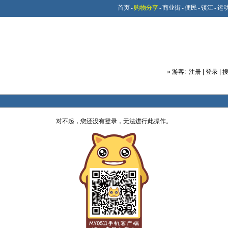
首页
-
购物分享
-
商业街
-
便民
-
镇江
-
运
»
游客:
注册
|
登录
|
对不起，您还没有登录，无法进行此操作。