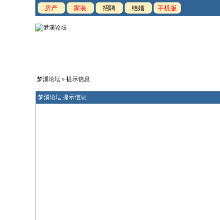
房产
家装
招聘
结婚
手机版
梦溪论坛
» 提示信息
梦溪论坛 提示信息