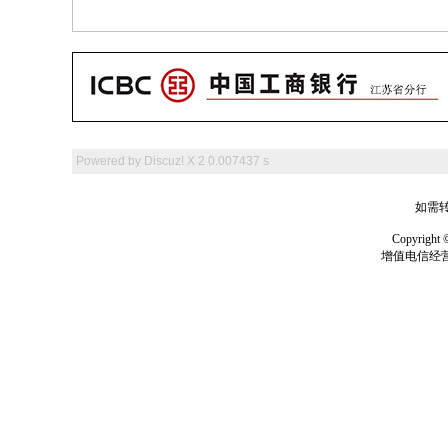
Powered by
Discuz! X 2
0.007437 s
如需转
Copyrig
增值电信经营许