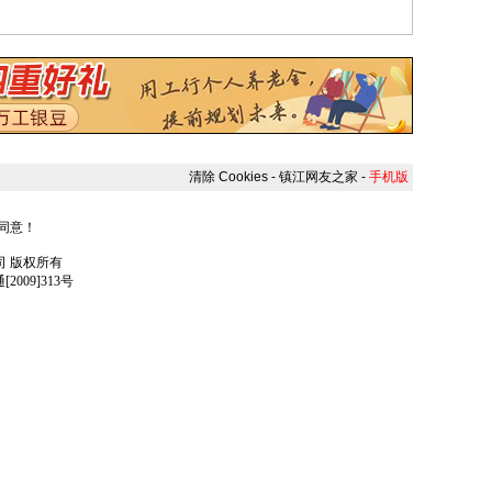
清除 Cookies
-
镇江网友之家
-
手机版
人同意！
任公司 版权所有
009]313号