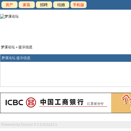
房产
家装
招聘
结婚
手机版
梦溪论坛
» 提示信息
梦溪论坛 提示信息
Powered by
Discuz! X 2
0.021113 s