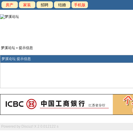
房产
家装
招聘
结婚
手机版
梦溪论坛
» 提示信息
梦溪论坛 提示信息
Powered by
Discuz! X 2
0.012122 s