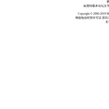
如需转载本论坛文字及
Copyright © 2000-
增值电信经营许可证:苏B2-2
关