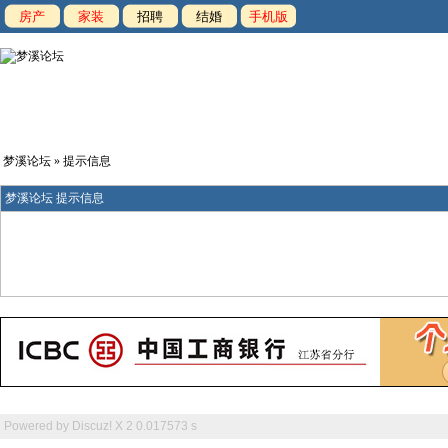
房产
家装
招聘
结婚
手机版
梦溪论坛
» 提示信息
梦溪论坛 提示信息
Powered by
Discuz! X 2
0.017573 s