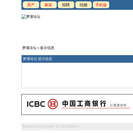
房产
家装
招聘
结婚
手机版
梦溪论坛
» 提示信息
梦溪论坛 提示信息
Powered by
Discuz! X 2
0.020084 s