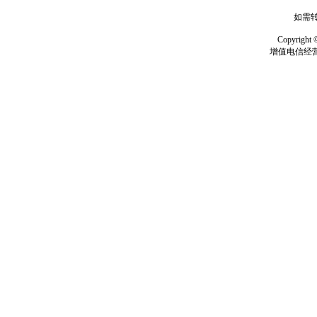
如需转
Copyrig
增值电信经营许