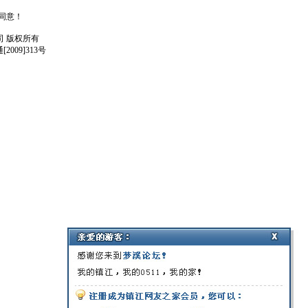
人同意！
任公司 版权所有
009]313号