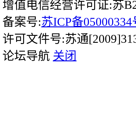
增值电信经营许可证:苏B2-2
备案号:
苏ICP备0500033
许可文件号:苏通[2009]31
论坛导航
关闭