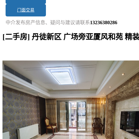
门面交易
中介发布房产信息、疑问与建议请联系
13236380286
[二手房] 丹徒新区 广场旁亚厦风和苑 精
短讯