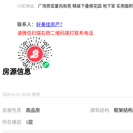
小区地址：
广场旁亚厦风和苑 精装下叠南花园 地下室 实用面积3
联系人：
好美佳房产7
请微信扫描右侧二维码拨打联系电话
房源信息
2026-6-22 20:04 发布
房屋性质
商品房
建筑结构
框架结构
所在楼层
1层