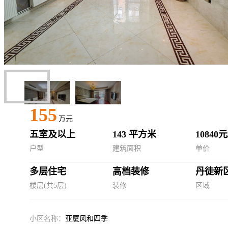
155
万元
五室及以上
143 平方米
10840
户型
建筑面积
单价
多层住宅
高档装修
丹徒新
楼层(共5层)
装修
区域
小区名称：
亚厦风和四季