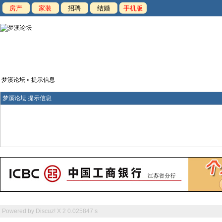
房产
家装
招聘
结婚
手机版
梦溪论坛
» 提示信息
梦溪论坛 提示信息
Powered by
Discuz! X 2
0.025847 s