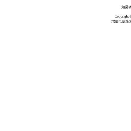
如需转
Copyrig
增值电信经营许