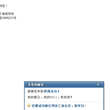
人同意！
任公司 版权所有
009]313号