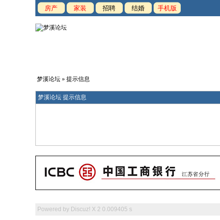
房产
家装
招聘
结婚
手机版
梦溪论坛
» 提示信息
梦溪论坛 提示信息
Powered by
Discuz! X 2
0.009405 s