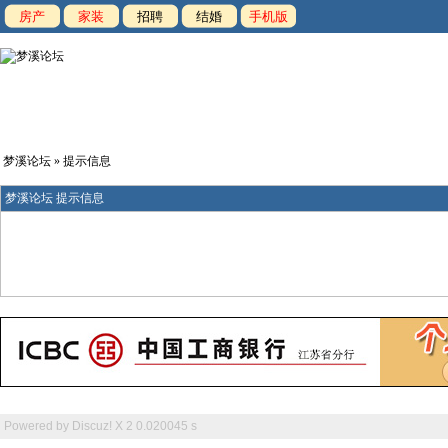
房产
家装
招聘
结婚
手机版
梦溪论坛
» 提示信息
梦溪论坛 提示信息
Powered by
Discuz! X 2
0.020045 s