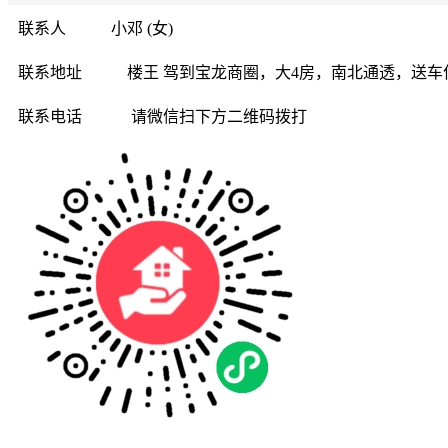
联系人
小邓 (女)
联系地址
楼王 驾到宝龙商圈，大4房，南北通透，送车
联系电话
请微信扫下方二维码拨打