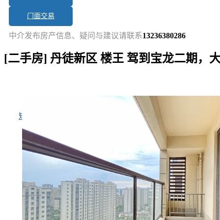
门面交易
中介发布房产信息、疑问与建议请联系
13236380286
[二手房] 丹徒新区 楼王 驾到宝龙二期，
短讯