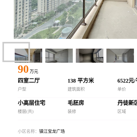
90
万元
四室二厅
138 平方米
6522元
户型
建筑面积
单价
小高层住宅
毛胚房
丹徒新
楼层(共)
装修
区域
小区名称：
镇江宝龙广场