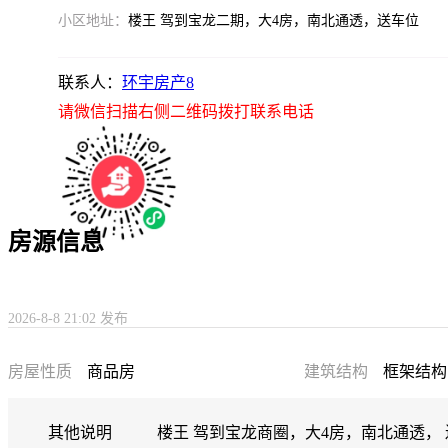
小区地址：
楼王 驾到宝龙二期，大4房，南北通透，送车位
联系人：
环宇房产8
请微信扫描右侧二维码拨打联系电话
房源信息
2026-8-8 21:02 发布
房屋性质
商品房
建筑结构
框架结构
其他说明
楼王 驾到宝龙商圈，大4房，南北通透，