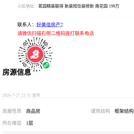
小区地址：
茗园精装联排 新装短住装修新 南花园 198万
联系人：
好美佳房产7
请微信扫描右侧二维码拨打联系电话
房源信息
2026-7-27 21:31 发布
房屋性质
商品房
建筑结构
框架结构
所在楼层
1层