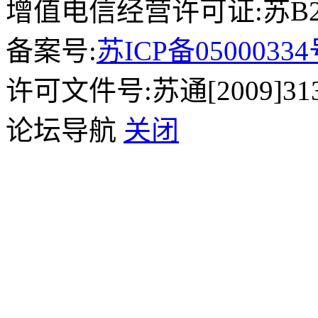
增值电信经营许可证:苏B2-2
备案号:
苏ICP备0500033
许可文件号:苏通[2009]31
论坛导航
关闭