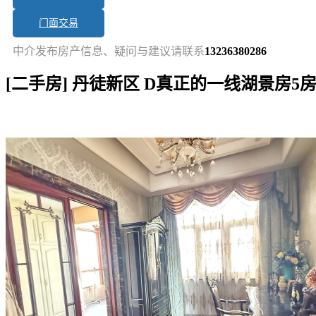
门面交易
中介发布房产信息、疑问与建议请联系
13236380286
[二手房] 丹徒新区 D真正的一线湖景房
短讯