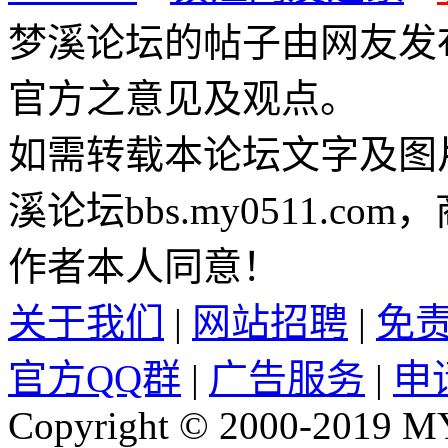
梦溪论坛的帖子由网友发
官方之意见及观点。
如需转载本论坛文字及图
溪论坛bbs.my0511.c
作者本人同意！
关于我们
|
网站招聘
|
免
官方QQ群
|
广告服务
|
申
Copyright © 2000-2019 