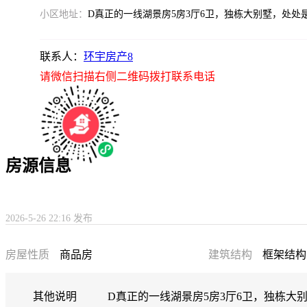
小区地址：
D真正的一线湖景房5房3厅6卫，独栋大别墅，处处
联系人：
环宇房产8
请微信扫描右侧二维码拨打联系电话
房源信息
2026-5-26 22:16 发布
房屋性质
商品房
建筑结构
框架结构
其他说明
D真正的一线湖景房5房3厅6卫，独栋大