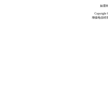
如需转
Copyrig
增值电信经营许