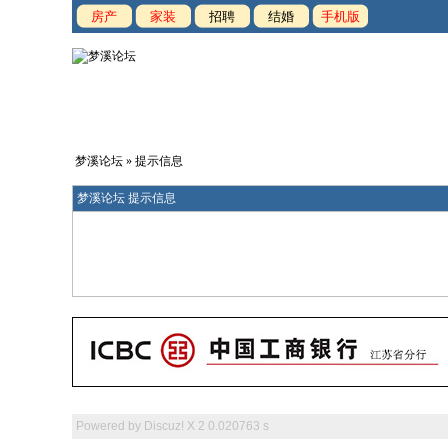
房产
家装
招聘
结婚
手机版
梦溪论坛
» 提示信息
梦溪论坛 提示信息
Powered by
Discuz! X 2
0.020763 s