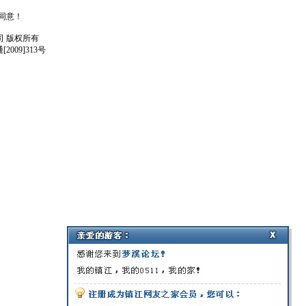
人同意！
任公司 版权所有
009]313号