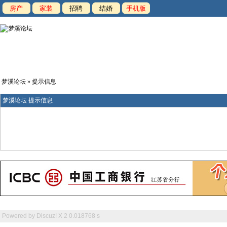
房产
家装
招聘
结婚
手机版
梦溪论坛
» 提示信息
梦溪论坛 提示信息
Powered by
Discuz! X 2
0.018768 s