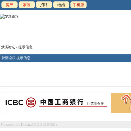
房产
家装
招聘
结婚
手机版
梦溪论坛
» 提示信息
梦溪论坛 提示信息
Powered by
Discuz! X 2
0.019782 s