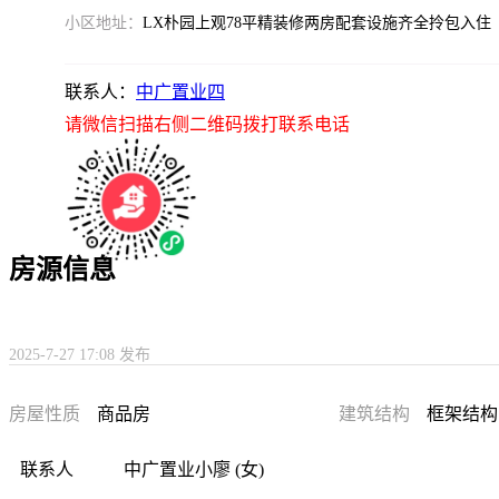
小区地址：
LX朴园上观78平精装修两房配套设施齐全拎包入住
联系人：
中广置业四
请微信扫描右侧二维码拨打联系电话
房源信息
2025-7-27 17:08 发布
房屋性质
商品房
建筑结构
框架结构
联系人
中广置业小廖 (女)