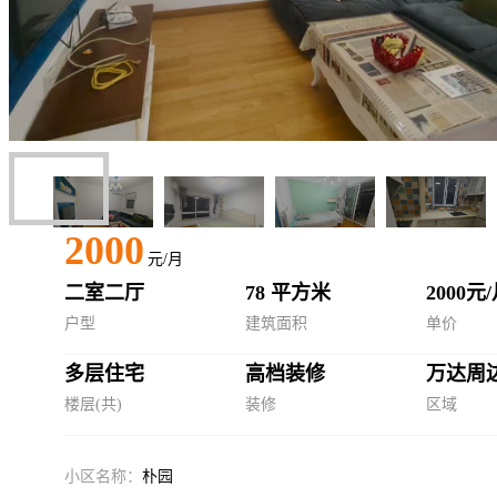
2000
元/月
二室二厅
78 平方米
2000元
户型
建筑面积
单价
多层住宅
高档装修
万达周
楼层(共)
装修
区域
小区名称：
朴园