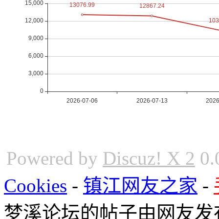
Powered by
Discuz! X 2
0.
Cookies
-
镇江网友之家
-
梦溪论坛的帖子由网友发