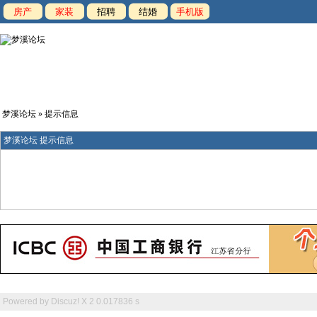
房产
家装
招聘
结婚
手机版
梦溪论坛
» 提示信息
梦溪论坛 提示信息
Powered by
Discuz! X 2
0.017836 s