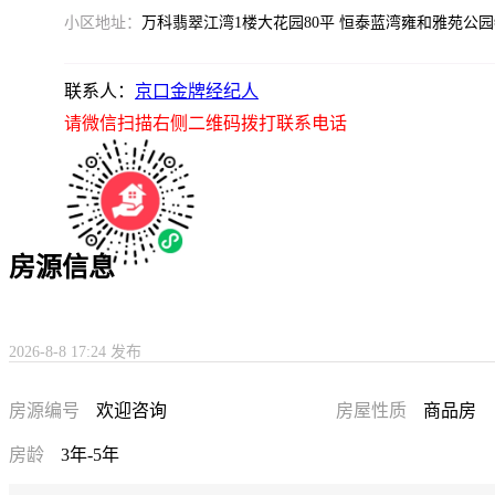
小区地址：
万科翡翠江湾1楼大花园80平 恒泰蓝湾雍和雅苑公
联系人：
京口金牌经纪人
请微信扫描右侧二维码拨打联系电话
房源信息
2026-8-8 17:24 发布
房源编号
欢迎咨询
房屋性质
商品房
房龄
3年-5年