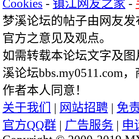
Cookies
-
镇江网友之家
-
梦溪论坛的帖子由网友发
官方之意见及观点。
如需转载本论坛文字及图
溪论坛bbs.my0511.c
作者本人同意！
关于我们
|
网站招聘
|
免
官方QQ群
|
广告服务
|
申