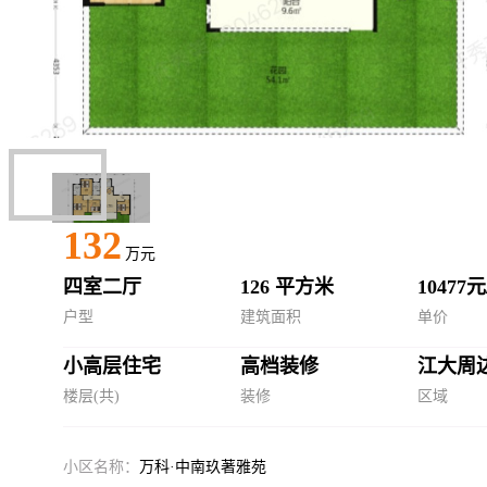
132
万元
四室二厅
126 平方米
10477
户型
建筑面积
单价
小高层住宅
高档装修
江大周
楼层(共)
装修
区域
小区名称：
万科·中南玖著雅苑