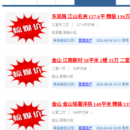
东吴路 江山名洲 127.6平 精装 11
三室半二厅
|
127.6平方米
|
东吴路 其他小区
来自经纪公司：
茸茸房产
2026-08-04 10:11
发布
金山 江南新村 58平米 2楼 33万 二
二室一厅
|
58平方米
|
金山 其他小区
来自经纪公司：
茸茸房产
2026-08-04 10:10
发布
金山 金山铭著洋房 148平米 精装 1
三室二厅
|
148平方米
|
金山 其他小区
来自经纪公司：
茸茸房产
2026-08-04 10:09
发布