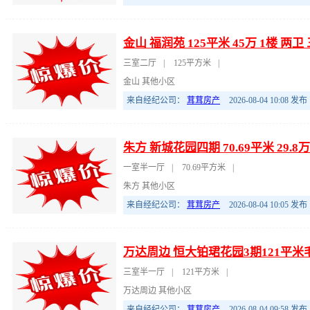
金山 福润苑 125平米 45万 1楼 
三室二厅
|
125平方米
|
金山 其他小区
来自经纪公司：
茸茸房产
2026-08-04 10:08
发布
朱方 新城花园四期 70.69平米 29.
一室半一厅
|
70.69平方米
|
朱方 其他小区
来自经纪公司：
茸茸房产
2026-08-04 10:05
发布
万达周边 恒大铂珺花园3期121平米毛
三室半一厅
|
121平方米
|
万达周边 其他小区
来自经纪公司：
茸茸房产
2026-08-04 09:58
发布