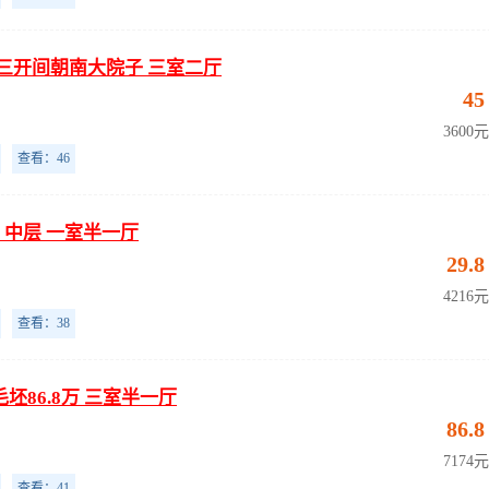
两卫 三开间朝南大院子 三室二厅
45
3600
查看：46
8万 中层 一室半一厅
29.8
4216
查看：38
坯86.8万 三室半一厅
86.8
7174
查看：41