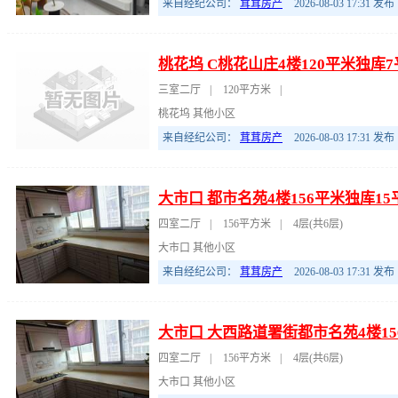
来自经纪公司：
茸茸房产
2026-08-03 17:31
发布
桃花坞 C桃花山庄4楼120平米独库7
三室二厅
|
120平方米
|
桃花坞 其他小区
来自经纪公司：
茸茸房产
2026-08-03 17:31
发布
大市口 都市名苑4楼156平米独库1
四室二厅
|
156平方米
|
4层(共6层)
大市口 其他小区
来自经纪公司：
茸茸房产
2026-08-03 17:31
发布
大市口 大西路道署街都市名苑4楼15
四室二厅
|
156平方米
|
4层(共6层)
大市口 其他小区