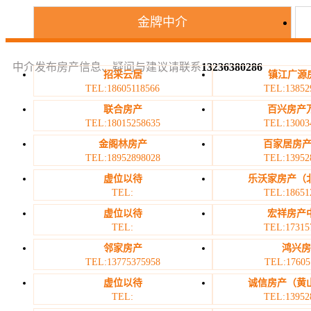
金牌中介
中介发布房产信息、疑问与建议请联系
13236380286
招采云居
镇江广源房
TEL:18605118566
TEL:13852
联合房产
百兴房产
TEL:18015258635
TEL:13003
金阁林房产
百家居房产
TEL:18952898028
TEL:13952
虚位以待
乐沃家房产（
TEL:
TEL:18651
虚位以待
宏祥房产
TEL:
TEL:17315
邻家房产
鸿兴
TEL:13775375958
TEL:17605
虚位以待
诚信房产（黄
TEL:
TEL:13952