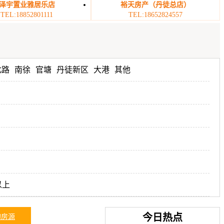
泽宇置业雅居乐店
裕天房产（丹徒总店）
TEL:18852801111
TEL:18652824557
北路
南徐
官塘
丹徒新区
大港
其他
以上
今日热点
的房源