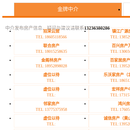
金牌中介
中介发布房产信息、疑问与建议请联系
13236380286
招采云居
镇江广源房
TEL:18605118566
TEL:13852
联合房产
百兴房产
TEL:18015258635
TEL:13003
金阁林房产
百家居房产
TEL:18952898028
TEL:13952
虚位以待
乐沃家房产（
TEL:
TEL:18651
虚位以待
宏祥房产
TEL:
TEL:17315
邻家房产
鸿兴
TEL:13775375958
TEL:17605
虚位以待
诚信房产（黄
TEL:
TEL:13952