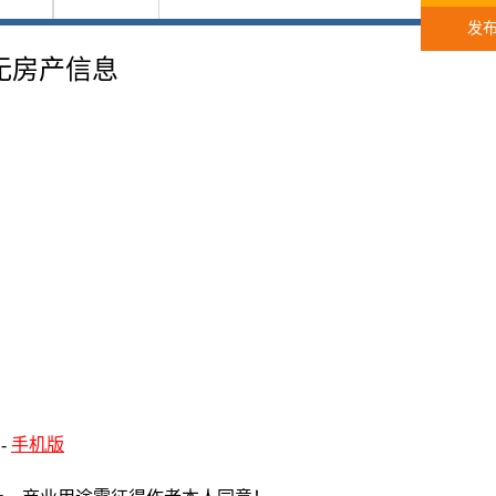
发
无房产信息
-
手机版