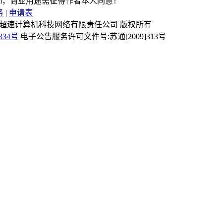
com，商业用途需征得作者本人同意！
务
|
申请表
Reserved 镇江市超速计算机科技网络有限责任公司 版权所有
334号
电子公告服务许可文件号:苏通[2009]313号