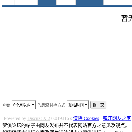
暂
查看
的房源 排序方式
Powered by
Discuz! X 2
0.019316 s
清除 Cookies
-
镇江网友之家
梦溪论坛的帖子由网友发布并不代表网站官方之意见及观点。