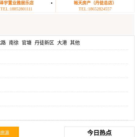
泽宇置业雅居乐店
裕天房产（丹徒总店）
TEL:18852801111
TEL:18652824557
北路
南徐
官塘
丹徒新区
大港
其他
今日热点
的房源