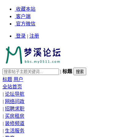
收藏本站
客户端
官方微信
登录
|
注册
|
标题
标题
用户
全站首页
|
论坛导航
|
网络问政
|
招聘求职
|
买房租房
|
装修频道
|
生活服务