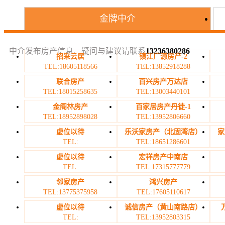
金牌中介
中介发布房产信息、疑问与建议请联系
13236380286
招采云居
镇江广源房产-2
TEL:18605118566
TEL:13852918288
联合房产
百兴房产万达店
TEL:18015258635
TEL:13003440101
金阁林房产
百家居房产丹徒-1
TEL:18952898028
TEL:13952806660
虚位以待
乐沃家房产（北固湾店）
家
TEL:
TEL:18651286601
虚位以待
宏祥房产中南店
TEL:
TEL:17315777779
邻家房产
鸿兴房产
TEL:13775375958
TEL:17605110617
虚位以待
诚信房产（黄山南路店）
TEL:
TEL:13952803315