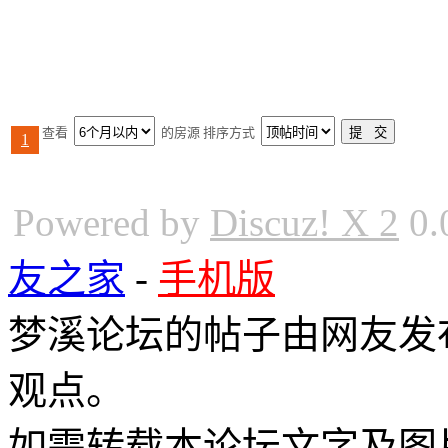
查看
的房源 排序方式
1
Powered by
Discuz! X 2
0.
友之家
-
手机版
梦溪论坛的帖子由网友发
观点。
如需转载本论坛文字及图