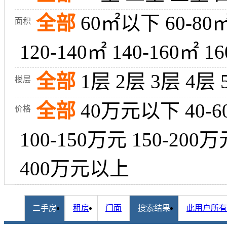
全部
60㎡以下
60-80
面积
120-140㎡
140-160㎡
16
全部
1层
2层
3层
4层
楼层
全部
40万元以下
40-
价格
100-150万元
150-200万
400万元以上
二手房
租房
门面
搜索结果
此用户所有