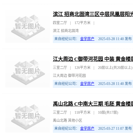
滨江 招商北固湾三区中层凤凰层阳光
四室二厅
|
172平方米
|
滨江 招商北固湾
来自经纪公司：
金宇房产
2025-03-28 11:40
发布
江大周边 C御带河花园 中装 黄金楼
三室二厅
|
126平方米
|
20层以上(共20层以上)
江大周边 御带河花园
来自经纪公司：
金宇房产
2025-03-28 11:40
发布
禹山北路 C中南大三期 毛胚 黄金楼
三室二厅
|
118平方米
|
10层(共17层)
禹山北路 其他小区
来自经纪公司：
金宇房产
2025-03-27 11:07
发布