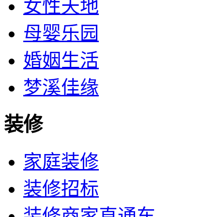
女性天地
母婴乐园
婚姻生活
梦溪佳缘
装修
家庭装修
装修招标
装修商家直通车