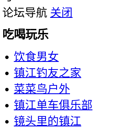
论坛导航
关闭
吃喝玩乐
饮食男女
镇江钓友之家
菜菜鸟户外
镇江单车俱乐部
镜头里的镇江