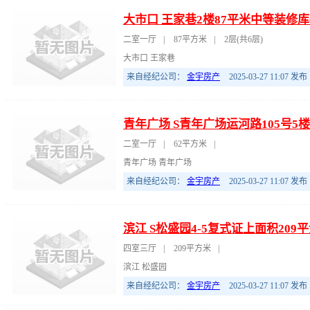
大市口 王家巷2楼87平米中等装修库
二室一厅
|
87平方米
|
2层(共6层)
大市口 王家巷
来自经纪公司：
金宇房产
2025-03-27 11:07
发布
青年广场 S青年广场运河路105号5楼
二室一厅
|
62平方米
|
青年广场 青年广场
来自经纪公司：
金宇房产
2025-03-27 11:07
发布
滨江 S松盛园4-5复式证上面积209
四室三厅
|
209平方米
|
滨江 松盛园
来自经纪公司：
金宇房产
2025-03-27 11:07
发布