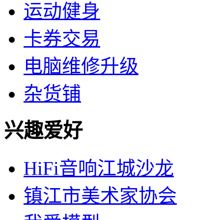
运动健身
卡券交易
电脑维修升级
杂货铺
兴趣爱好
HiFi音响江城沙龙
镇江市美术家协会