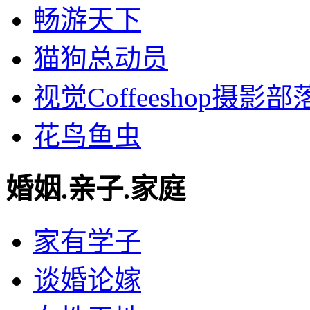
畅游天下
猫狗总动员
视觉Coffeeshop摄影部
花鸟鱼虫
婚姻.亲子.家庭
家有学子
谈婚论嫁