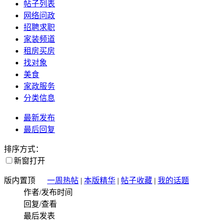
帖子列表
网络问政
招聘求职
家装频道
租房买房
找对象
美食
家政服务
分类信息
最新发布
最后回复
排序方式：
新窗打开
版内置顶
一周热帖
|
本版精华
|
帖子收藏
|
我的话题
作者/发布时间
回复/查看
最后发表