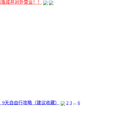
地落成并对外营业！！
，9天自由行攻略（建议收藏）
2
3
...
6