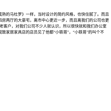
《成熟的马杜罗》一样，当时设计的简约风格，也快住腻了。而且
四房两厅的大豪宅，离市中心更近一步，而且离我们的公司也更
是老客户，对我们公司不少人就认识，所以很快就和我们办公室
家居家具店的店员见了他都“小轶哥”，“小轶哥”的叫个不