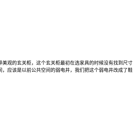
粹美观的玄关柜，这个玄关柜最初在选家具的时候没有找到尺寸
间，应该是以前公共空间的弱电井，我们把这个弱电井改成了鞋