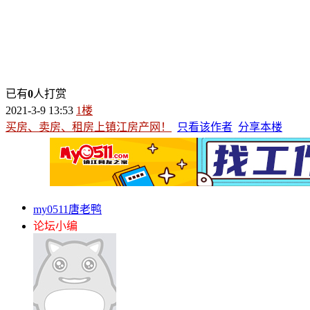
已有
0
人打赏
2021-3-9 13:53
1楼
买房、卖房、租房上镇江房产网！
只看该作者
分享本楼
my0511唐老鸭
论坛小编