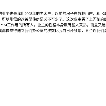
业主也是我们2008年的老客户，以前的房子在竹林山庄，和
，所以刚需的改善型住房是必不可少了。这次业主买了上河御府
Y34工作着的所有人。业主的性格本身就有些人来熟，而且又
都快觉得他到我们办公室的次数比我自己还频繁，甚至连我们观致