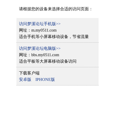
请根据您的设备来选择合适的访问页面：
访问梦溪论坛手机版>>
网址：m.my0511.com
适合手机等小屏幕移动设备，节省流量
访问梦溪论坛电脑版>>
网址：bbs.my0511.com
适合平板等大屏幕移动设备访问
下载客户端
安卓版
IPHONE版