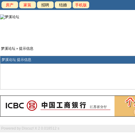
房产
家装
招聘
结婚
手机版
梦溪论坛
» 提示信息
梦溪论坛 提示信息
Powered by
Discuz! X 2
0.018512 s