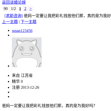
返回谈婚论嫁
90
1/2
1
2
>
[求助咨询]
爸妈一定要让我把彩礼钱放他们那，真的是为
上一主题
|
下一主题
susan123456
来自 江苏省
精华 0
注册 2013-12-26
爸妈一定要让我把彩礼钱放他们那，真的是为我好吗？