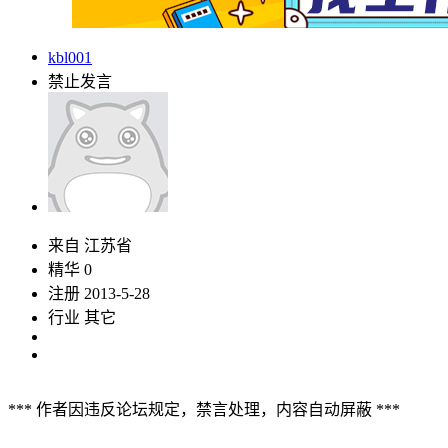
kbl001
禁止发言
来自 江苏省
精华 0
注册 2013-5-28
行业 其它
*** 作者因违反论坛规定，禁言处理，内容自动屏蔽 ***