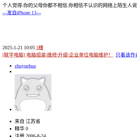
个人觉得.你的父母你都不相信.你相信不认识的网络上陌生人
---发自iPhone 13---
2025-1-21 10:05
3楼
[联宇电脑] 电脑组装\维修\升级\企业单位电脑维护！
只看该作
zhuyuehua
来自 江苏省
精华 0
注册 2006-8-24