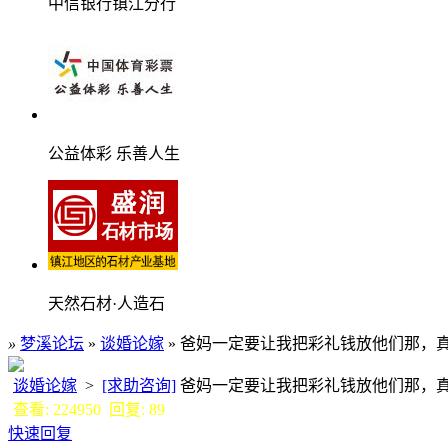
中信银行镇江分行
公益体彩 乐善人生
天然石材·人造石
»
梦溪论坛
»
谈婚论嫁
» 爸妈一定要让我把彩礼钱放他们那，
谈婚论嫁
>
[求助咨询]
爸妈一定要让我把彩礼钱放他们那，
查看: 224950 回复: 89
快速回复