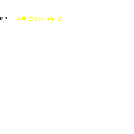
我好吗？
查看: 224950 回复: 89