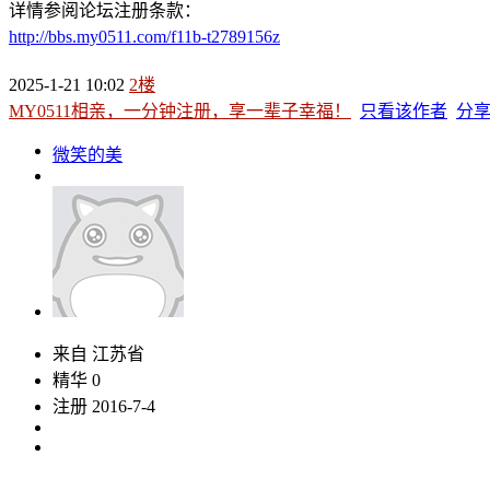
详情参阅论坛注册条款：
http://bbs.my0511.com/f11b-t2789156z
2025-1-21 10:02
2楼
MY0511相亲，一分钟注册，享一辈子幸福！
只看该作者
分
微笑的美
来自 江苏省
精华 0
注册 2016-7-4