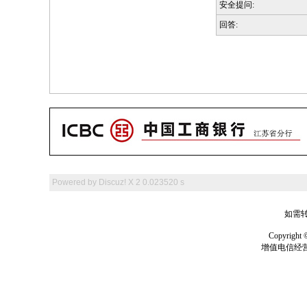
安全提问:
回答:
Powered by
Discuz! X 2
0.023520 s
如需转
Copyrig
增值电信经营许