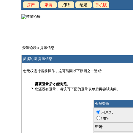
房产
家装
招聘
结婚
手机版
梦溪论坛
» 提示信息
梦溪论坛 提示信息
您无权进行当前操作，这可能因以下原因之一造成:
需要登录后才能浏览。
您还没有登录，请填写下面的登录表单后再尝试访问。
会员登录
用户名:
UID:
密码: