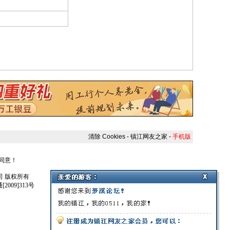
清除 Cookies
-
镇江网友之家
-
手机版
人同意！
任公司 版权所有
009]313号