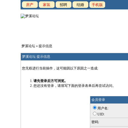
房产
家装
招聘
结婚
手机版
梦溪论坛
» 提示信息
梦溪论坛 提示信息
您无权进行当前操作，这可能因以下原因之一造成:
请先登录后方可浏览。
您还没有登录，请填写下面的登录表单后再尝试访问。
会员登录
用户名:
UID:
密码: