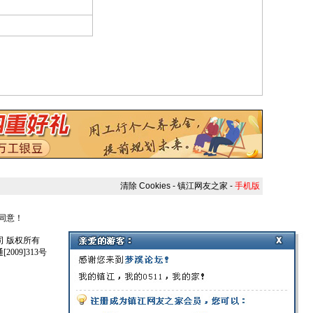
清除 Cookies
-
镇江网友之家
-
手机版
人同意！
任公司 版权所有
009]313号