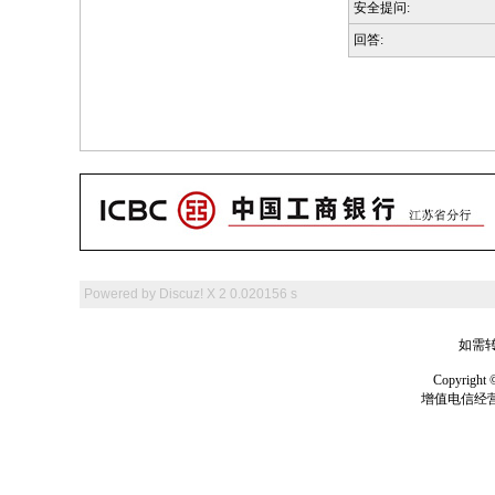
安全提问:
回答:
Powered by
Discuz! X 2
0.020156 s
如需转
Copyrig
增值电信经营许